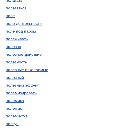
полагать
полагаться
поле
поле деятельности
поле под паром
полеживать
полезно
полезное действие
полезность
полезные ископаемые
полезный
полезный эффект
полемизировать
полемика
полемист
полемистка
ползун