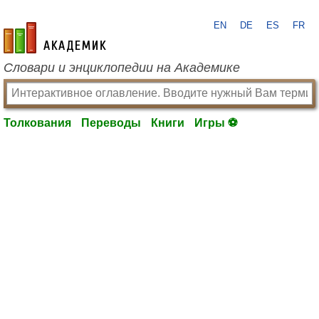
EN
DE
ES
FR
academic.ru
Словари и энциклопедии на Академике
Толкования
Переводы
Книги
Игры ⚽